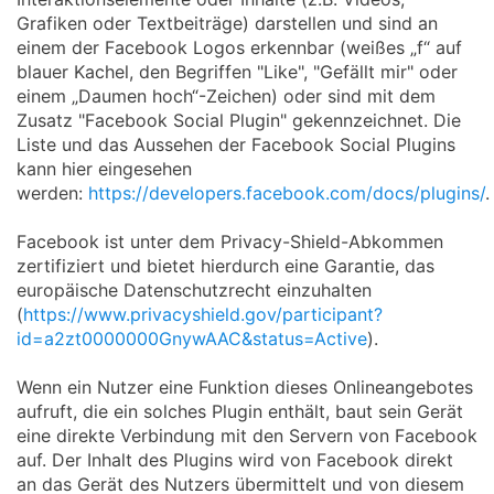
Grafiken oder Textbeiträge) darstellen und sind an
einem der Facebook Logos erkennbar (weißes „f“ auf
blauer Kachel, den Begriffen "Like", "Gefällt mir" oder
einem „Daumen hoch“-Zeichen) oder sind mit dem
Zusatz "Facebook Social Plugin" gekennzeichnet. Die
Liste und das Aussehen der Facebook Social Plugins
kann hier eingesehen
werden:
https://developers.facebook.com/docs/plugins/
.
Facebook ist unter dem Privacy-Shield-Abkommen
zertifiziert und bietet hierdurch eine Garantie, das
europäische Datenschutzrecht einzuhalten
(
https://www.privacyshield.gov/participant?
id=a2zt0000000GnywAAC&status=Active
).
Wenn ein Nutzer eine Funktion dieses Onlineangebotes
aufruft, die ein solches Plugin enthält, baut sein Gerät
eine direkte Verbindung mit den Servern von Facebook
auf. Der Inhalt des Plugins wird von Facebook direkt
an das Gerät des Nutzers übermittelt und von diesem