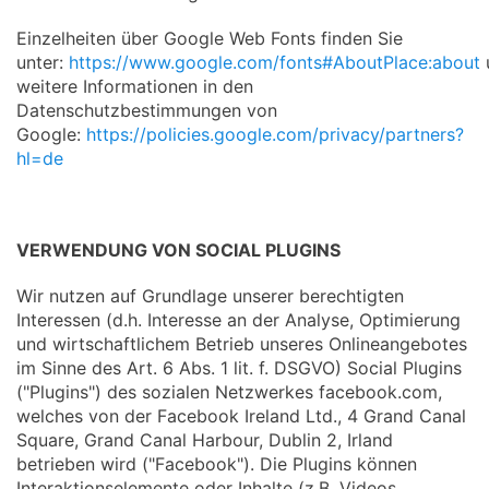
Einzelheiten über Google Web Fonts finden Sie
unter:
https://www.google.com/fonts#AboutPlace:about
weitere Informationen in den
Datenschutzbestimmungen von
Google:
https://policies.google.com/privacy/partners?
hl=de
VERWENDUNG VON SOCIAL PLUGINS
Wir nutzen auf Grundlage unserer berechtigten
Interessen (d.h. Interesse an der Analyse, Optimierung
und wirtschaftlichem Betrieb unseres Onlineangebotes
im Sinne des Art. 6 Abs. 1 lit. f. DSGVO) Social Plugins
("Plugins") des sozialen Netzwerkes facebook.com,
welches von der Facebook Ireland Ltd., 4 Grand Canal
Square, Grand Canal Harbour, Dublin 2, Irland
betrieben wird ("Facebook"). Die Plugins können
Interaktionselemente oder Inhalte (z.B. Videos,