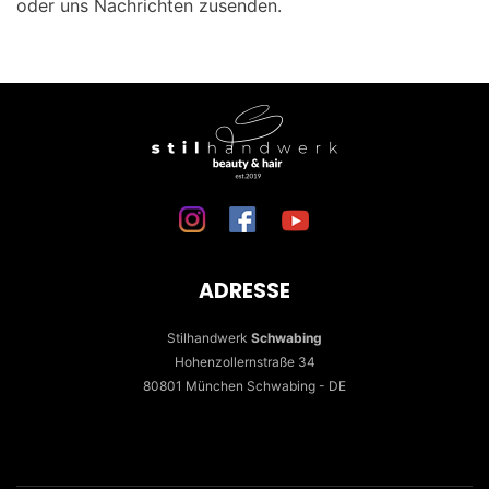
oder uns Nachrichten zusenden.
ADRESSE
Stilhandwerk
Schwabing
Hohenzollernstraße 34
80801 München Schwabing - DE